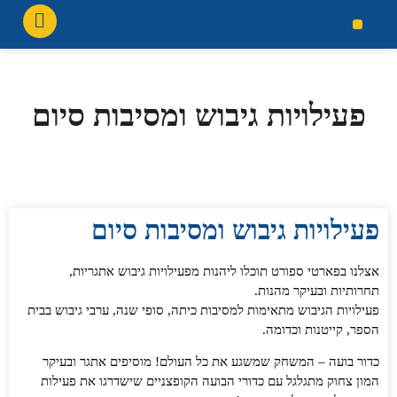
צור קשר
עמוד הבית
הזמנה מוכנה
ימי הולדת
גלריית תמונות
פעילויות גיבוש ומסיבות סיום
פעילויות גיבוש ומסיבות סיום
אצלנו בפארטי ספורט תוכלו ליהנות מפעילויות גיבוש אתגריות,
תחרותיות ובעיקר מהנות.
פעילויות הגיבוש מתאימות למסיבות כיתה, סופי שנה, ערבי גיבוש בבית
הספר, קייטנות וכדומה.
כדור בועה – המשחק שמשגע את כל העולם
!
מוסיפים אתגר ובעיקר
המון צחוק מתגלגל עם כדורי הבועה הקופצניים שישדרגו את פעילות